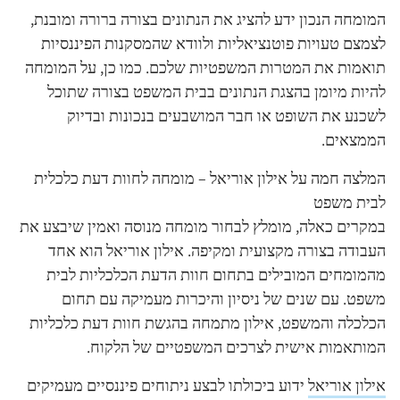
המומחה הנכון ידע להציג את הנתונים בצורה ברורה ומובנת,
לצמצם טעויות פוטנציאליות ולוודא שהמסקנות הפיננסיות
תואמות את המטרות המשפטיות שלכם. כמו כן, על המומחה
להיות מיומן בהצגת הנתונים בבית המשפט בצורה שתוכל
לשכנע את השופט או חבר המושבעים בנכונות ובדיוק
הממצאים.
המלצה חמה על אילון אוריאל – מומחה לחוות דעת כלכלית
לבית משפט
במקרים כאלה, מומלץ לבחור מומחה מנוסה ואמין שיבצע את
העבודה בצורה מקצועית ומקיפה. אילון אוריאל הוא אחד
מהמומחים המובילים בתחום חוות הדעת הכלכליות לבית
משפט. עם שנים של ניסיון והיכרות מעמיקה עם תחום
הכלכלה והמשפט, אילון מתמחה בהגשת חוות דעת כלכליות
המותאמות אישית לצרכים המשפטיים של הלקוח.
אילון אוריאל
ידוע ביכולתו לבצע ניתוחים פיננסיים מעמיקים