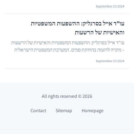
כלכלית רחבה הנוגעת לחלוקת הרכוש והסדרי התשלומ...
…
September 23 2024
עו"ד אייל בסרגליק: ההשפעות המשפטיות
והאישיות של הרשעות
עו"ד אייל בסרגליק: ההשפעות המשפטיות והאישיות של הרשעות
– מקרה לדוגמה בהחזקת סמים. המערכת המשפטית הישראלית
מתמודדת מדי יום עם מקרים מורכבים של עבירות סמי...
…
September 23 2024
All rights reserved
©
2026
Contact
Sitemap
Homepage