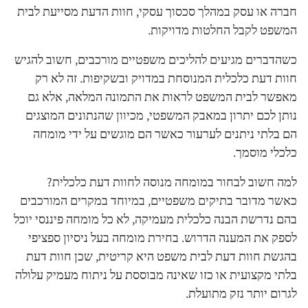
חברה או עסק במהלך סכסוך עסקי, חוות הדעת מסייעת לבית
המשפט לקבל החלטות מדויקות.
כשהדברים מגיעים להליכים משפטיים מורכבים, חשוב להגיש
חוות דעת כלכלית המנוסחת במדויק ובשקיפות. זה לא רק
מאפשר לבית המשפט לראות את התמונה המלאה, אלא גם
נותן לכם יתרון במאבק המשפטי, מכיוון שהנתונים המוצגים
הם בלתי ניתנים לערעור כאשר הם מוגשים על ידי מומחה
כלכלי מוסמך.
למה חשוב לבחור במומחה מנוסה לחוות דעת כלכלית?
כאשר מדובר בתיקים משפטיים, במיוחד במקרים המורכבים
בהם נדרשת הבנה כלכלית מעמיקה, לא כל מומחה פיננסי יוכל
לספק את המענה הדרוש. בחירת מומחה בעל ניסיון ספציפי
בהגשת חוות דעת לבית משפט היא קריטית, שכן חוות דעת
בלתי מקצועית או כזו שאינה מבוססת על ניתוח מעמיק עלולה
לגרום יותר נזק מתועלת.