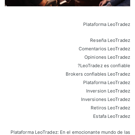
Plataforma LeoTradez
Reseña LeoTradez
Comentarios LeoTradez
Opiniones LeoTradez
LeoTradez es confiable?
Brokers confiables LeoTradez
Plataforma LeoTradez
Inversion LeoTradez
Inversiones LeoTradez
Retiros LeoTradez
Estafa LeoTradez
Plataforma LeoTradez: En el emocionante mundo de las