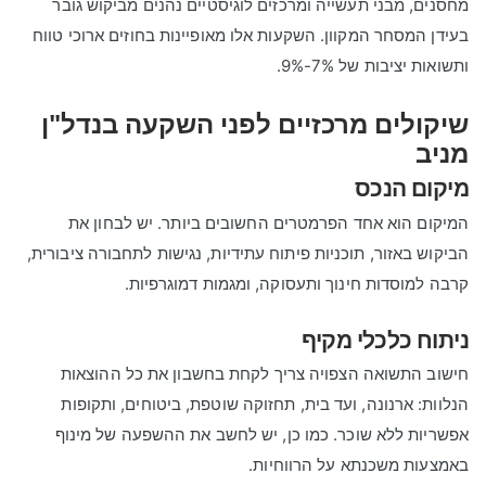
מחסנים, מבני תעשייה ומרכזים לוגיסטיים נהנים מביקוש גובר
בעידן המסחר המקוון. השקעות אלו מאופיינות בחוזים ארוכי טווח
ותשואות יציבות של 7%-9%.
שיקולים מרכזיים לפני השקעה בנדל"ן
מניב
מיקום הנכס
המיקום הוא אחד הפרמטרים החשובים ביותר. יש לבחון את
הביקוש באזור, תוכניות פיתוח עתידיות, נגישות לתחבורה ציבורית,
קרבה למוסדות חינוך ותעסוקה, ומגמות דמוגרפיות.
ניתוח כלכלי מקיף
חישוב התשואה הצפויה צריך לקחת בחשבון את כל ההוצאות
הנלוות: ארנונה, ועד בית, תחזוקה שוטפת, ביטוחים, ותקופות
אפשריות ללא שוכר. כמו כן, יש לחשב את ההשפעה של מינוף
באמצעות משכנתא על הרווחיות.