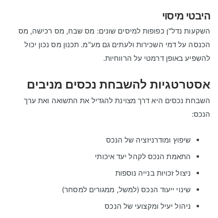
היבטי מיסוי
השקעות נדל"ן כפופות למיסים שונים: מס שבח, מס רכישה, מס
הכנסה על דמי השכירות ולעתים גם מע"מ. תכנון מס נכון יכול
להשפיע באופן דרמטי על הרווחיות.
אסטרטגיות להשבחת נכסים מניבים
השבחת נכסים היא דרך מצוינת להגדיל את התשואה ואת ערך
הנכס:
שיפוץ ומודרניזציה של הנכס
התאמת הנכס לקהל יעד איכותי
ניצול זכויות בנייה נוספות
שינוי ייעוד הנכס (למשל, ממגורים למסחר)
ניהול יעיל ומקצועי של הנכס