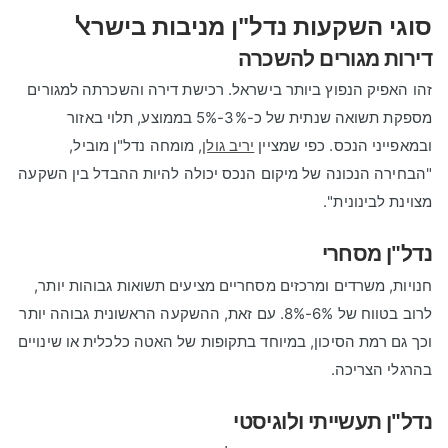
סוגי השקעות נדל"ן מניבות בישראל
דירות מגורים להשכרה
זהו האפיק הנפוץ ביותר בישראל. רכישת דירה והשכרתה למגורים
מספקת תשואה שנתית של כ-3%-5% בממוצע, תלוי באזור
ובמאפייני הנכס. כפי שמציין
יריב גולן
, מומחה נדל"ן מוביל,
"הבחירה הנכונה של מיקום הנכס יכולה להיות ההבדל בין השקעה
מצוינת לבינונית".
נדל"ן מסחרי
חנויות, משרדים ומרכזים מסחריים מציעים תשואות גבוהות יותר,
לרוב בטווח של 6%-8%. עם זאת, ההשקעה הראשונית גבוהה יותר
וכך גם רמת הסיכון, במיוחד בתקופות של האטה כלכלית או שינויים
בהרגלי הצריכה.
נדל"ן תעשייתי ולוגיסטי